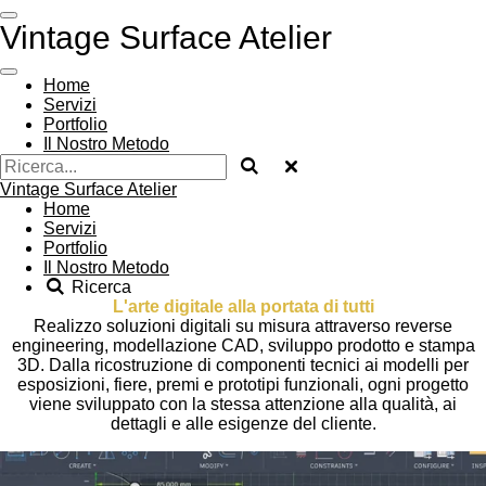
Vai
Vintage Surface Atelier
al
contenuto
principale
Home
Servizi
Portfolio
Il Nostro Metodo
Vintage Surface Atelier
Home
Servizi
Portfolio
Il Nostro Metodo
Ricerca
L'arte digitale alla portata di tutti
Realizzo soluzioni digitali su misura attraverso reverse
engineering, modellazione CAD, sviluppo prodotto e stampa
3D. Dalla ricostruzione di componenti tecnici ai modelli per
esposizioni, fiere, premi e prototipi funzionali, ogni progetto
viene sviluppato con la stessa attenzione alla qualità, ai
dettagli e alle esigenze del cliente.