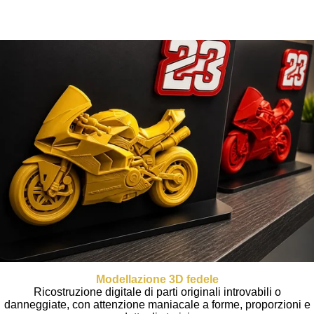
targa premio, realizzando cinque esemplari consegnati durante
l'evento.
Modellazione 3D fedele
Ricostruzione digitale di parti originali introvabili o
danneggiate, con attenzione maniacale a forme, proporzioni e