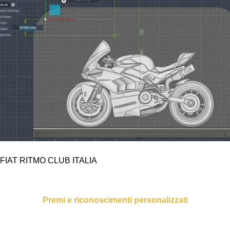
FIAT RITMO CLUB ITALIA
Premi e riconoscimenti personalizzati
Un progetto nato più dalla passione che da un'esigenza
commerciale. Su richiesta del Ritmo Club Italia ho sviluppato
una versione del modello adatta a essere trasformata in una